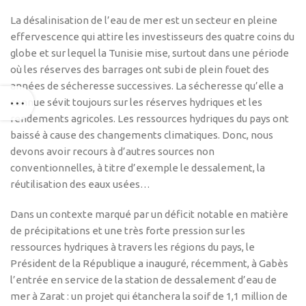
La désalinisation de l’eau de mer est un secteur en pleine
effervescence qui attire les investisseurs des quatre coins du
globe et sur lequel la Tunisie mise, surtout dans une période
où les réserves des barrages ont subi de plein fouet des
années de sécheresse successives. La sécheresse qu’elle a
connue sévit toujours sur les réserves hydriques et les
rendements agricoles. Les ressources hydriques du pays ont
baissé à cause des changements climatiques. Donc, nous
devons avoir recours à d’autres sources non
conventionnelles, à titre d’exemple le dessalement, la
réutilisation des eaux usées…
Dans un contexte marqué par un déficit notable en matière
de précipitations et une très forte pression sur les
ressources hydriques à travers les régions du pays, le
Président de la République a inauguré, récemment, à Gabès
l’entrée en service de la station de dessalement d’eau de
mer à Zarat : un projet qui étanchera la soif de 1,1 million de