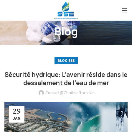
Blog
BLOG SSE
Sécurité hydrique: L’avenir réside dans le
dessalement de l’eau de mer
Contact@chnitisoftpro.net
29
JAN