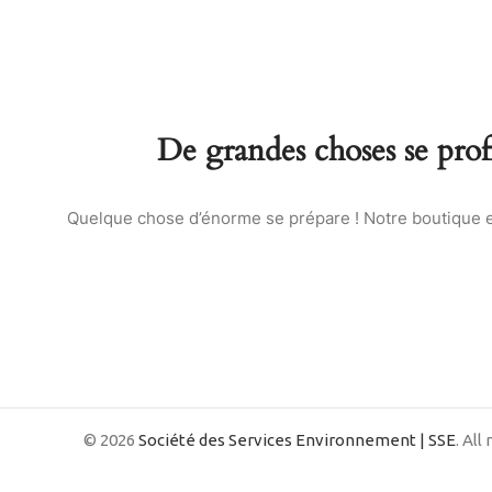
De grandes choses se profi
Quelque chose d’énorme se prépare ! Notre boutique es
© 2026
Société des Services Environnement | SSE
. All