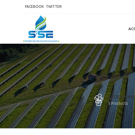
FACEBOOK
TWITTER
AC
ACCESSORIE
3 Products