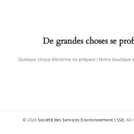
De grandes choses se profi
Quelque chose d’énorme se prépare ! Notre boutique es
© 2026
Société des Services Environnement | SSE
. All