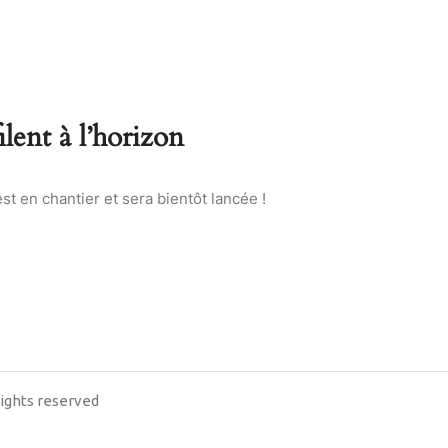
lent à l’horizon
t en chantier et sera bientôt lancée !
 rights reserved